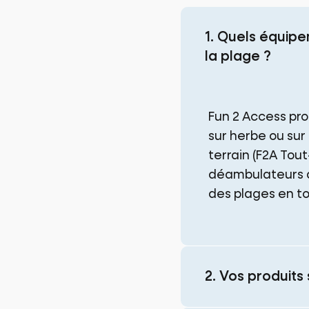
1. Quels équipe
la plage ?
Fun 2 Access pr
sur herbe ou sur
terrain (F2A Tout
déambulateurs d
des plages en t
2. Vos produits