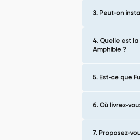
3. Peut-on insta
4. Quelle est l
Amphibie ?
5. Est-ce que F
6. Où livrez-vou
7. Proposez-vo