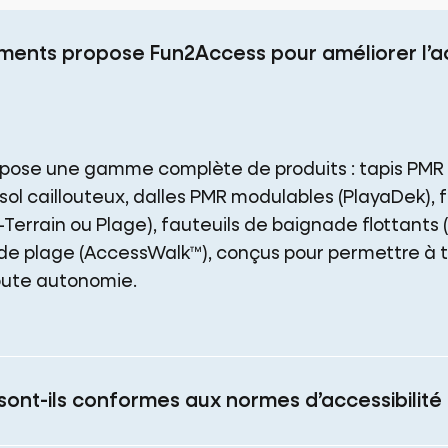
ments propose Fun2Access pour améliorer l’ac
opose une gamme complète de produits : tapis PMR 
 sol caillouteux, dalles PMR modulables (PlayaDek), f
-Terrain ou Plage), fauteuils de baignade flottants 
e plage (AccessWalk™), conçus pour permettre à to
oute autonomie.
 sont-ils conformes aux normes d’accessibilité