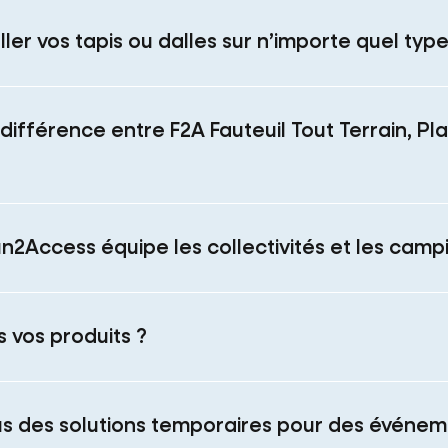
ller vos tapis ou dalles sur n’importe quel type
a différence entre F2A Fauteuil Tout Terrain, Pl
un2Access équipe les collectivités et les camp
s vos produits ?
us des solutions temporaires pour des événem