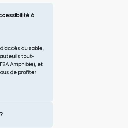
cessibilité à
d’accès au sable,
auteuils tout-
(F2A Amphibie), et
us de profiter
 ?