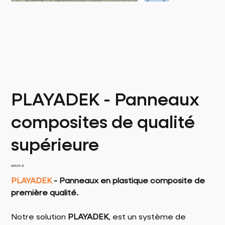
PLAYADEK - Panneaux
composites de qualité
supérieure
Prix
229,00 €
PLAYADEK
- Panneaux en plastique composite de
première qualité.
Notre solution
PLAYADEK
, est un système de