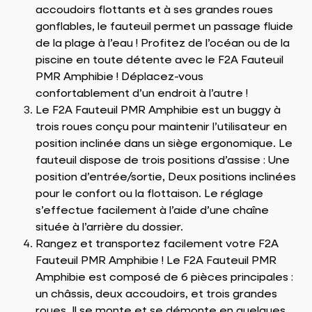
accoudoirs flottants et à ses grandes roues
gonflables, le fauteuil permet un passage fluide
de la plage à l’eau ! Profitez de l’océan ou de la
piscine en toute détente avec le F2A Fauteuil
PMR Amphibie ! Déplacez-vous
confortablement d’un endroit à l’autre !
Le F2A Fauteuil PMR Amphibie est un buggy à
trois roues conçu pour maintenir l’utilisateur en
position inclinée dans un siège ergonomique. Le
fauteuil dispose de trois positions d’assise : Une
position d’entrée/sortie, Deux positions inclinées
pour le confort ou la flottaison. Le réglage
s’effectue facilement à l’aide d’une chaîne
située à l’arrière du dossier.
Rangez et transportez facilement votre F2A
Fauteuil PMR Amphibie ! Le F2A Fauteuil PMR
Amphibie est composé de 6 pièces principales :
un châssis, deux accoudoirs, et trois grandes
roues. Il se monte et se démonte en quelques