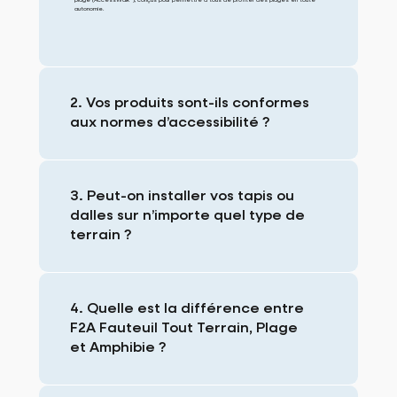
plage (AccessWalk™), conçus pour permettre à tous de profiter des plages en toute
autonomie.
2. Vos produits sont-ils conformes
aux normes d’accessibilité ?
3. Peut-on installer vos tapis ou
dalles sur n’importe quel type de
terrain ?
4. Quelle est la différence entre
F2A Fauteuil Tout Terrain, Plage
et Amphibie ?