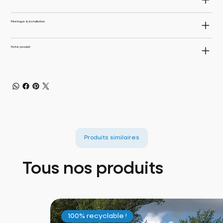
Montage & Installation
Fiche produit
Produits similaires
Tous nos produits
100% recyclable !