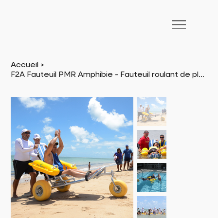
Accueil
>
F2A Fauteuil PMR Amphibie - Fauteuil roulant de plage flottant