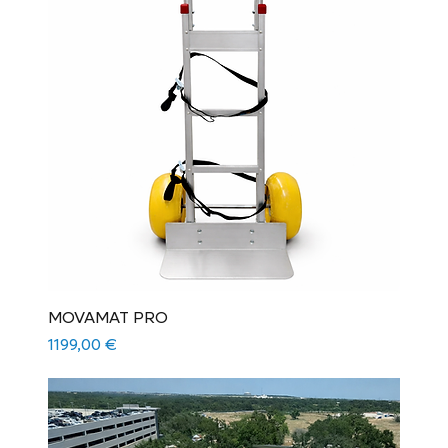
MOVAMAT PRO
Precio
1199,00 €