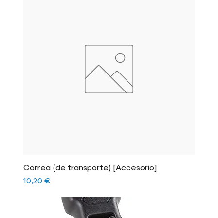
Correa (de transporte) [Accesorio]
Precio
10,20 €