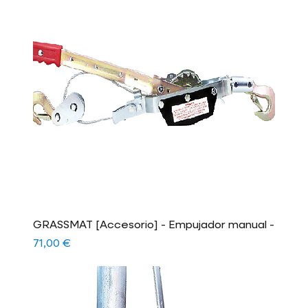
GRASSMAT [Accesorio] - Empujador manual -
Precio
71,00 €