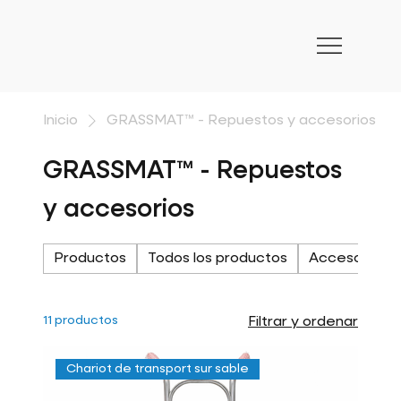
Inicio
GRASSMAT™ - Repuestos y accesorios
GRASSMAT™ - Repuestos
y accesorios
Productos
Todos los productos
Accesorios
11 productos
Filtrar y ordenar
Chariot de transport sur sable