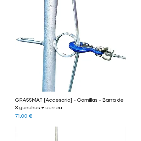
GRASSMAT [Accesorio] - Camillas - Barra de
3 ganchos + correa
Precio
71,00 €