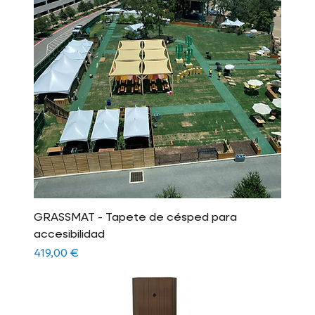
GRASSMAT - Tapete de césped para
accesibilidad
Precio
419,00 €