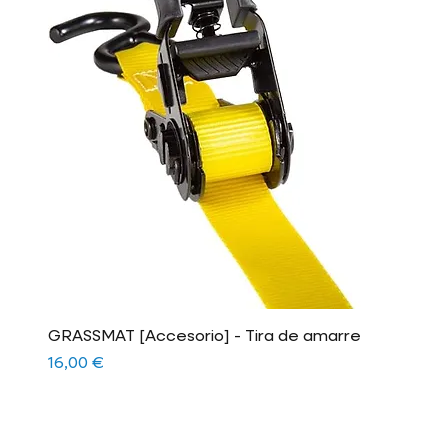
GRASSMAT [Accesorio] - Tira de amarre
Precio
16,00 €