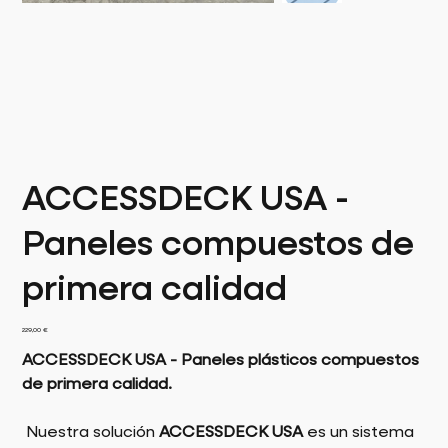
ACCESSDECK USA -
Paneles compuestos de
primera calidad
Precio
229,00 €
ACCESSDECK USA - Paneles plásticos compuestos
de primera calidad.
Nuestra solución
ACCESSDECK USA
es un sistema