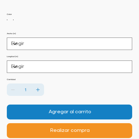
Color
Ancho (m)
Longitud (m)
Cantidad
Agregar al carrito
Realizar compra