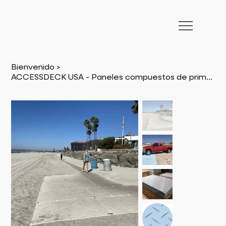
Bienvenido
>
ACCESSDECK USA - Paneles compuestos de primera calidad