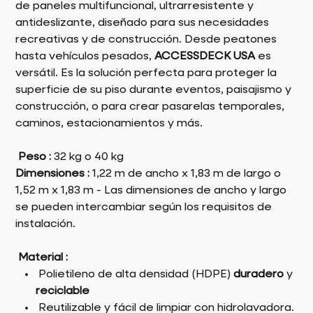
de paneles multifuncional, ultrarresistente y
antideslizante, diseñado para sus necesidades
recreativas y de construcción. Desde peatones
hasta vehículos pesados,
ACCESSDECK USA
es
versátil. Es la solución perfecta para proteger la
superficie de su piso durante eventos, paisajismo y
construcción, o para crear pasarelas temporales,
caminos, estacionamientos y más.
Peso :
32 kg o 40 kg
Dimensiones :
1,22 m de ancho x 1,83 m de largo o
1,52 m x 1,83 m - Las dimensiones de ancho y largo
se pueden intercambiar según los requisitos de
instalación.
Material :
Polietileno de alta densidad (HDPE)
duradero
y
reciclable
Reutilizable y fácil de limpiar con hidrolavadora.