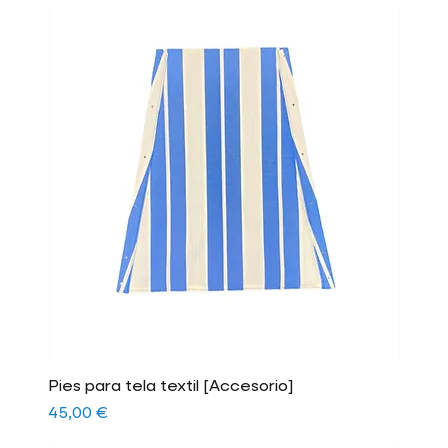
Pies para tela textil [Accesorio]
Precio
45,00 €