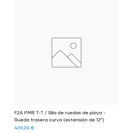
F2A PMR T-T / Silla de ruedas de playa -
Rueda trasera curva (extensión de 12")
Precio
409,00 €