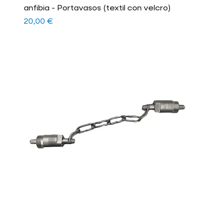
anfibia - Portavasos (textil con velcro)
Precio
20,00 €