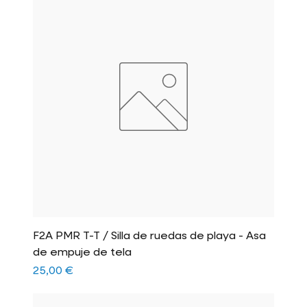
F2A PMR T-T / Silla de ruedas de playa - Asa
de empuje de tela
Precio
25,00 €