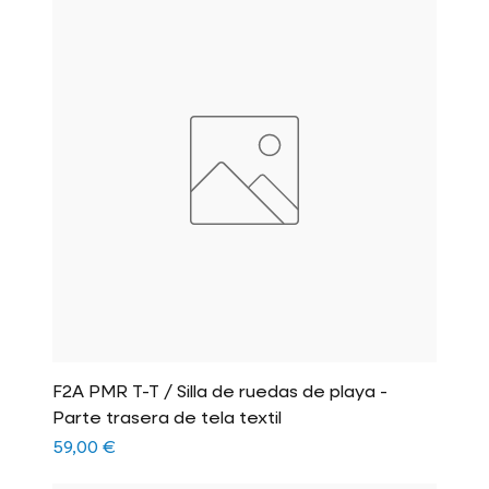
F2A PMR T-T / Silla de ruedas de playa -
Parte trasera de tela textil
Precio
59,00 €