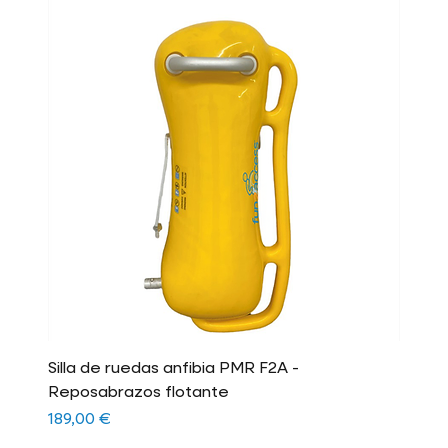
Silla de ruedas anfibia PMR F2A -
Reposabrazos flotante
Precio
189,00 €