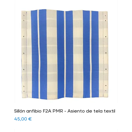
Sillón anfibio F2A PMR - Asiento de tela textil
Precio
45,00 €