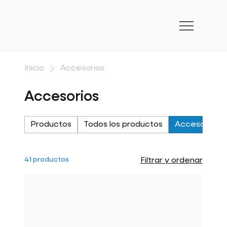
Inicio
Accesorios
Accesorios
Productos
Todos los productos
Accesorios
41 productos
Filtrar y ordenar