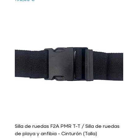
Silla de ruedas F2A PMR T-T / Silla de ruedas
de playa y anfibia - Cinturón (Talla)