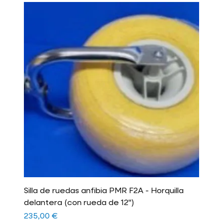
Silla de ruedas anfibia PMR F2A - Horquilla
delantera (con rueda de 12")
Precio
235,00 €