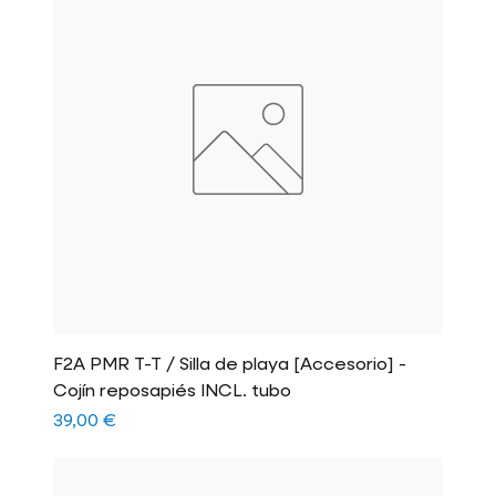
F2A PMR T-T / Silla de playa [Accesorio] -
Cojín reposapiés INCL. tubo
Precio
39,00 €