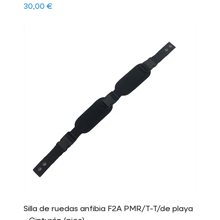
Precio
30,00 €
Silla de ruedas anfibia F2A PMR/T-T/de playa