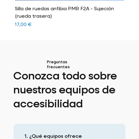
Silla de ruedas anfibia PMR F2A - Sujeción
(rueda trasera)
Precio
17,00 €
Preguntas
frecuentes
Conozca todo sobre
nuestros equipos de
accesibilidad
1. ¿Qué equipos ofrece