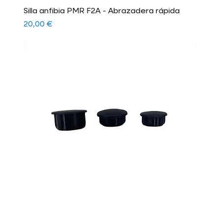
Silla anfibia PMR F2A - Abrazadera rápida
Precio
20,00 €