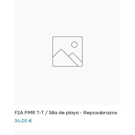
F2A PMR T-T / Silla de playa - Reposabrazos
Precio
34,00 €