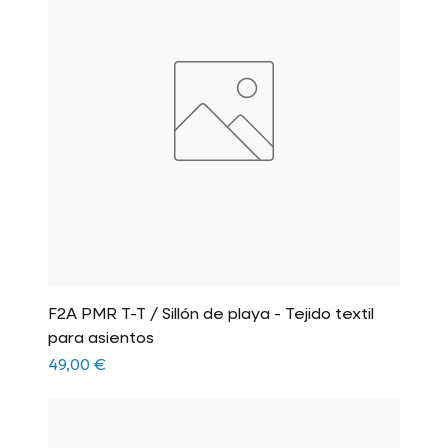
F2A PMR T-T / Sillón de playa - Tejido textil
para asientos
Precio
49,00 €