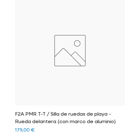
F2A PMR T-T / Silla de ruedas de playa -
Rueda delantera (con marco de aluminio)
Precio
179,00 €