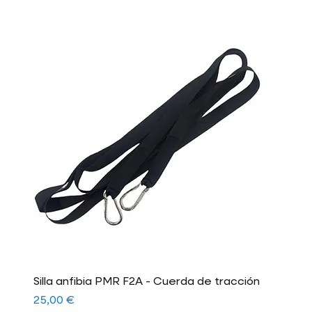
Silla anfibia PMR F2A - Cuerda de tracción
Precio
25,00 €