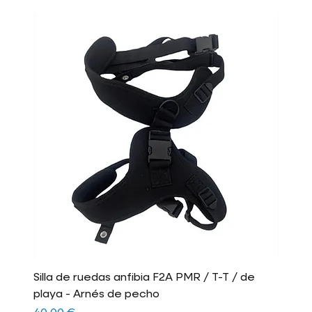
Silla de ruedas anfibia F2A PMR / T-T / de
playa - Arnés de pecho