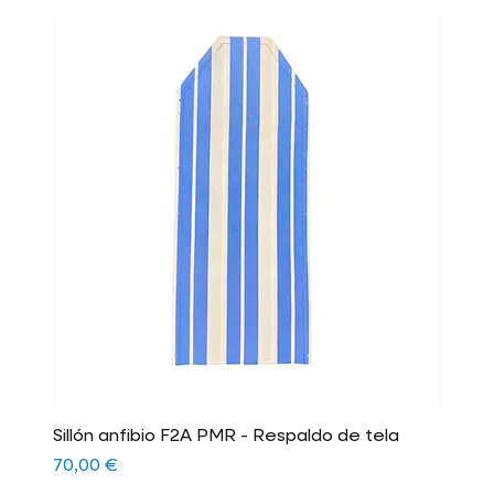
Sillón anfibio F2A PMR - Respaldo de tela
Precio
70,00 €