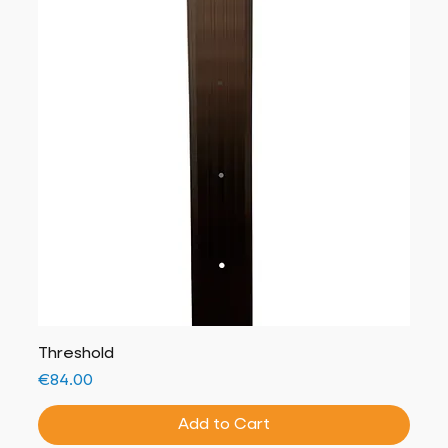
Threshold
Price
€84.00
Add to Cart