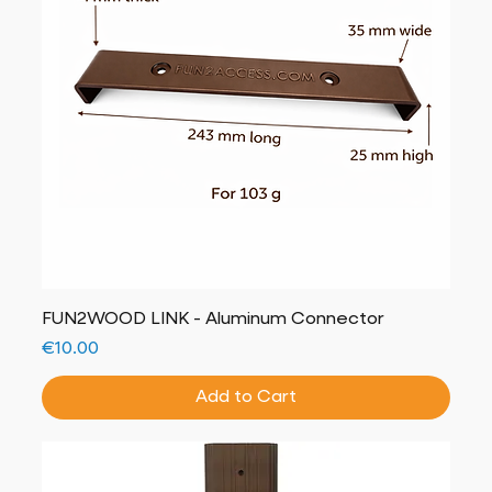
FUN2WOOD LINK - Aluminum Connector
Price
€10.00
Add to Cart