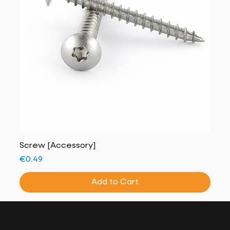
Screw [Accessory]
Price
€0.49
Add to Cart