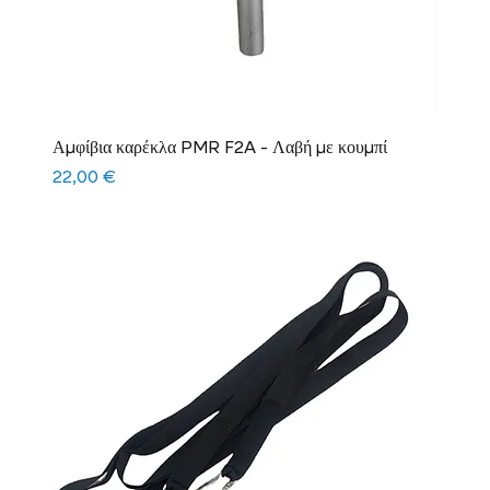
Αμφίβια καρέκλα PMR F2A - Λαβή με κουμπί
Τιμή
22,00 €