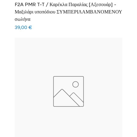
F2A PMR T-T / Καρέκλα Παραλίας [Αξεσουάρ] -
Μαξιλάρι υποπόδιου ΣΥΜΠΕΡΙΛΑΜΒΑΝΟΜΕΝΟΥ
σωλήνα
Τιμή
39,00 €