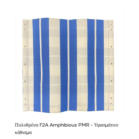
Πολυθρόνα F2A Amphibious PMR - Υφασμάτινο
κάθισμα