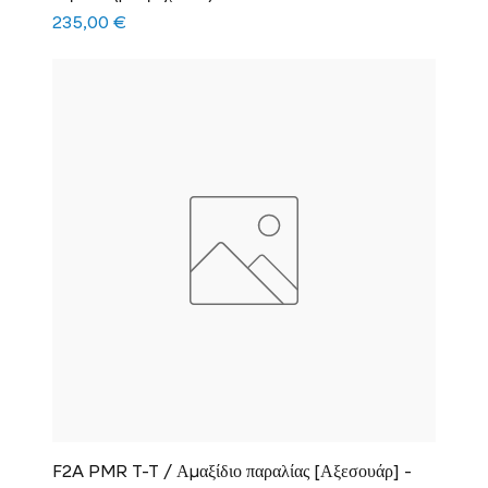
Τιμή
235,00 €
F2A PMR T-T / Αμαξίδιο παραλίας [Αξεσουάρ] -