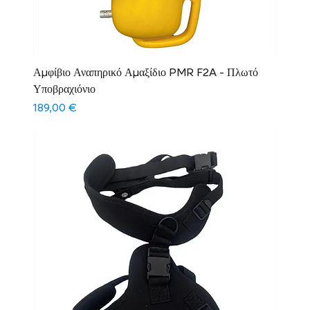
Αμφίβιο Αναπηρικό Αμαξίδιο PMR F2A - Πλωτό
Υποβραχιόνιο
Τιμή
189,00 €