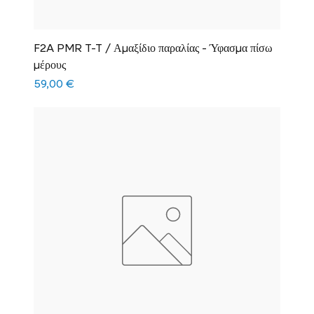
F2A PMR T-T / Αμαξίδιο παραλίας - Ύφασμα πίσω
μέρους
Τιμή
59,00 €