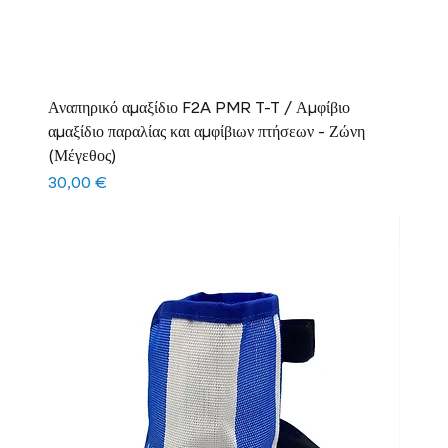
Αναπηρικό αμαξίδιο F2A PMR T-T / Αμφίβιο
αμαξίδιο παραλίας και αμφίβιων πτήσεων - Ζώνη
(Μέγεθος)
Τιμή
30,00 €