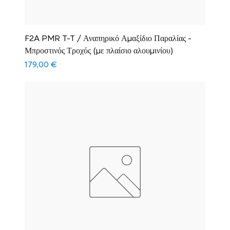
F2A PMR T-T / Αναπηρικό Αμαξίδιο Παραλίας -
Μπροστινός Τροχός (με πλαίσιο αλουμινίου)
Τιμή
179,00 €