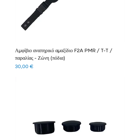
Αμφίβιο αναπηρικό αμαξίδιο F2A PMR / T-T /
παραλίας - Ζώνη (πόδια)
Τιμή
30,00 €