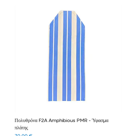
Πολυθρόνα F2A Amphibious PMR - Ύφασμα
πλάτης