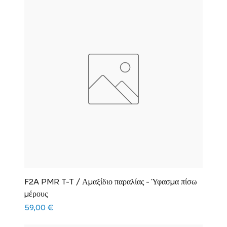
F2A PMR T-T / Αμαξίδιο παραλίας - Ύφασμα πίσω
μέρους
Τιμή
59,00 €