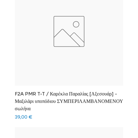
F2A PMR T-T / Καρέκλα Παραλίας [Αξεσουάρ] -
Μαξιλάρι υποπόδιου ΣΥΜΠΕΡΙΛΑΜΒΑΝΟΜΕΝΟΥ
σωλήνα
Τιμή
39,00 €