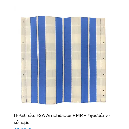
Πολυθρόνα F2A Amphibious PMR - Υφασμάτινο
κάθισμα