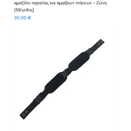
αμαξίδιο παραλίας και αμφίβιων πτήσεων - Ζώνη
(Μέγεθος)
Τιμή
30,00 €