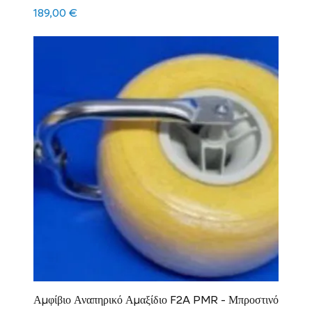
Τιμή
189,00 €
Αμφίβιο Αναπηρικό Αμαξίδιο F2A PMR - Μπροστινό