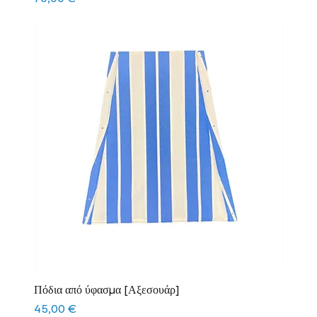
Πόδια από ύφασμα [Αξεσουάρ]
Τιμή
45,00 €