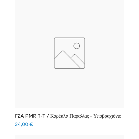
F2A PMR T-T / Καρέκλα Παραλίας - Υποβραχιόνιο
Τιμή
34,00 €