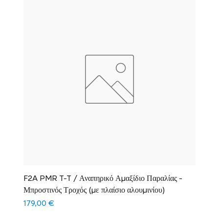
F2A PMR T-T / Αναπηρικό Αμαξίδιο Παραλίας -
Μπροστινός Τροχός (με πλαίσιο αλουμινίου)
Τιμή
179,00 €