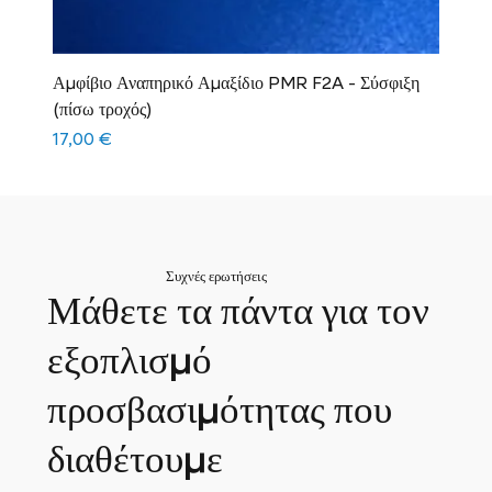
Αμφίβιο Αναπηρικό Αμαξίδιο PMR F2A - Σύσφιξη
(πίσω τροχός)
Τιμή
17,00 €
Συχνές ερωτήσεις
Μάθετε τα πάντα για τον
εξοπλισμό
προσβασιμότητας που
διαθέτουμε