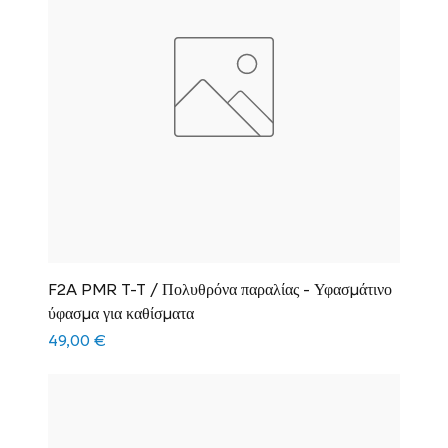
F2A PMR T-T / Πολυθρόνα παραλίας - Υφασμάτινο
ύφασμα για καθίσματα
Τιμή
49,00 €