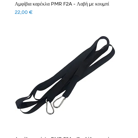
Αμφίβια καρέκλα PMR F2A - Λαβή με κουμπί
Τιμή
22,00 €