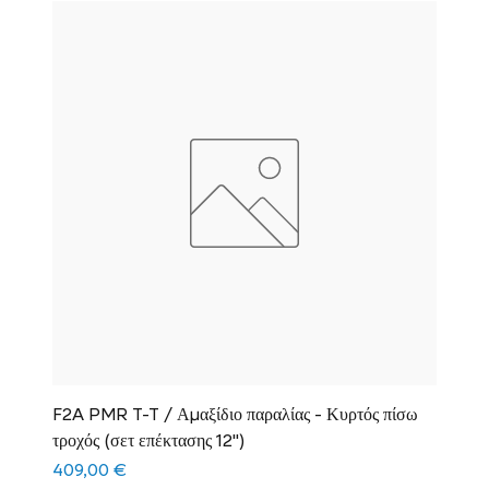
F2A PMR T-T / Αμαξίδιο παραλίας - Κυρτός πίσω
τροχός (σετ επέκτασης 12")
Τιμή
409,00 €