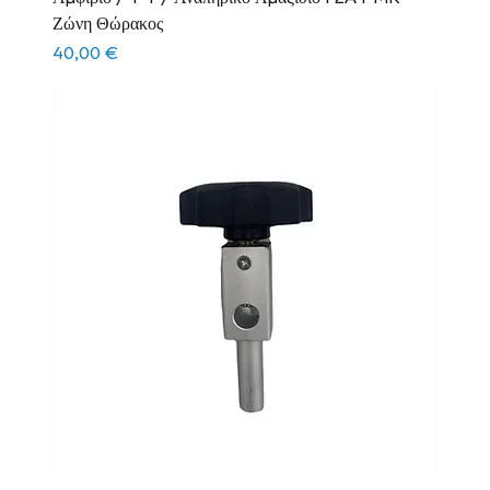
Ζώνη Θώρακος
Τιμή
40,00 €