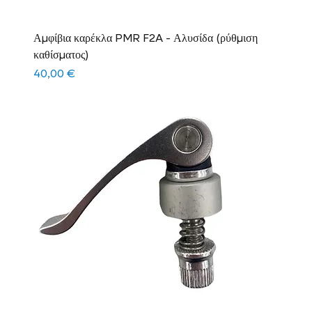
Αμφίβια καρέκλα PMR F2A - Αλυσίδα (ρύθμιση
καθίσματος)
Τιμή
40,00 €