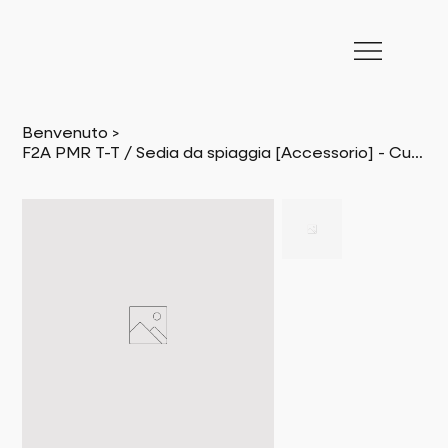
Benvenuto
>
F2A PMR T-T / Sedia da spiaggia [Accessorio] - Cuscino poggiapiedi INCL. tubo