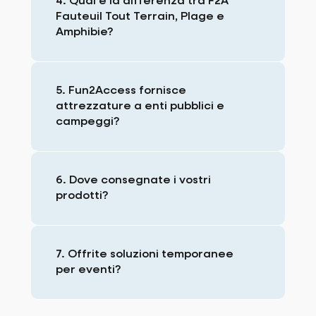
4. Qual è la differenza tra F2A
Fauteuil Tout Terrain, Plage e
Amphibie?
5. Fun2Access fornisce
attrezzature a enti pubblici e
campeggi?
6. Dove consegnate i vostri
prodotti?
7. Offrite soluzioni temporanee
per eventi?