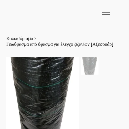
>
Καλωσόρισμα
Γεωύφασμα από ύφασμα για έλεγχο ζιζανίων [Αξεσουάρ]