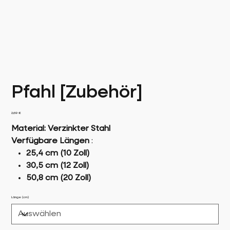
Pfahl [Zubehör]
Preis
2,69 €
Material: Verzinkter Stahl
Verfügbare Längen
:
25,4 cm (10 Zoll)
30,5 cm (12 Zoll)
50,8 cm (20 Zoll)
Länge (cm)